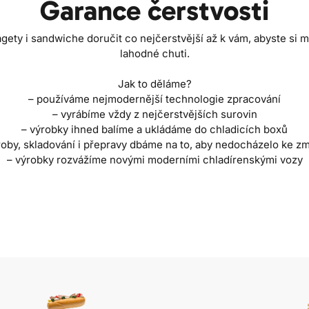
Garance čerstvosti
agety i sandwiche doručit co nejčerstvější až k vám, abyste si m
lahodné chuti.
Jak to děláme?
– používáme nejmodernější technologie zpracování
– vyrábíme vždy z nejčerstvějších surovin
– výrobky ihned balíme a ukládáme do chladicích boxů
oby, skladování i přepravy dbáme na to, aby nedocházelo ke z
– výrobky rozvážíme novými moderními chladírenskými vozy