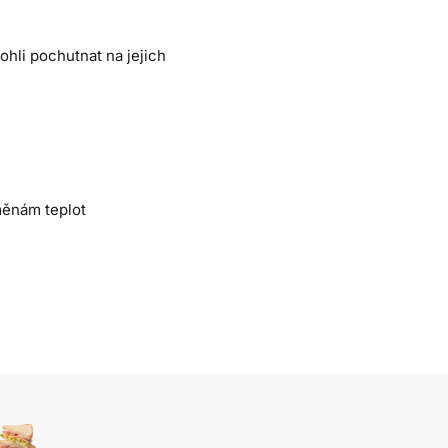
ohli pochutnat na jejich
měnám teplot