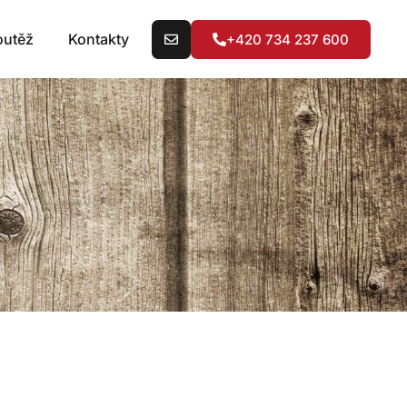
outěž
Kontakty
+420 734 237 600